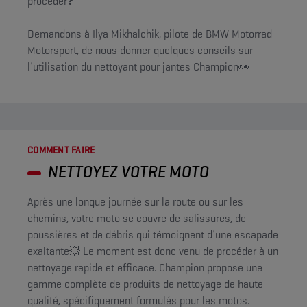
procéder❓
Demandons à Ilya Mikhalchik, pilote de BMW Motorrad
Motorsport, de nous donner quelques conseils sur
l’utilisation du nettoyant pour jantes Champion👀
COMMENT FAIRE
NETTOYEZ VOTRE MOTO
Après une longue journée sur la route ou sur les
chemins, votre moto se couvre de salissures, de
poussières et de débris qui témoignent d’une escapade
exaltante💥 Le moment est donc venu de procéder à un
nettoyage rapide et efficace. Champion propose une
gamme complète de produits de nettoyage de haute
qualité, spécifiquement formulés pour les motos.