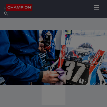
TROUVEZ VOTRE LUBRIFIANT
Trouver un point de vente
À propos de Champion
Produits
français
Actualités