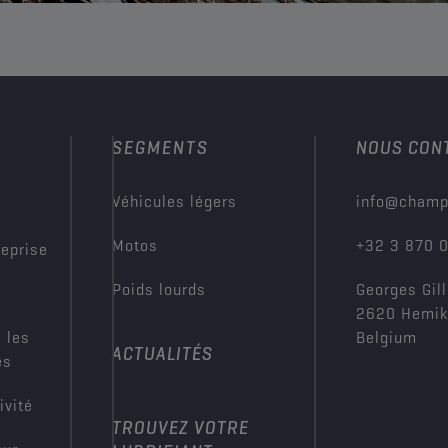
SEGMENTS
NOUS CON
?
Véhicules légers
info@champ
Motos
+32 3 870 
reprise
Poids lourds
Georges Gill
2620 Hemi
 les
Belgium
ACTUALITÉS
es
ivité
TROUVEZ VOTRE