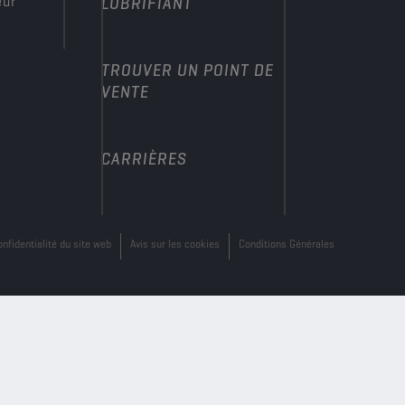
eur
LUBRIFIANT
TROUVER UN POINT DE
VENTE
CARRIÈRES
onfidentialité du site web
Avis sur les cookies
Conditions Générales