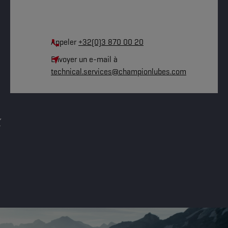
Appeler
+32(0)3 870 00 20
Envoyer un e-mail à
technical.services@championlubes.com
x