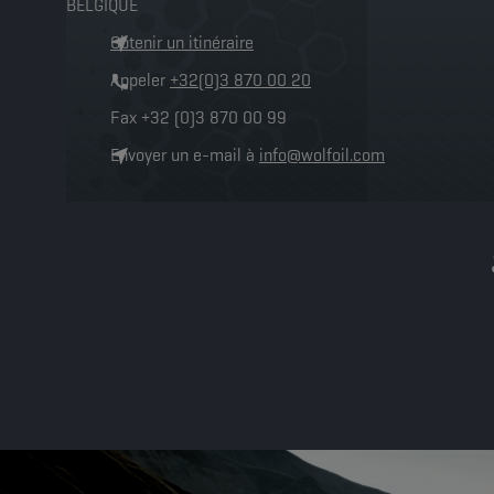
BELGIQUE
Obtenir un itinéraire
Appeler
+32(0)3 870 00 20
Fax
+32 (0)3 870 00 99
Envoyer un e-mail à
info@wolfoil.com