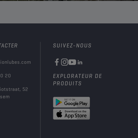
TACTER
SUIVEZ-NOUS
ionlubes.com
00 20
EXPLORATEUR DE
PRODUITS
iotstraat, 52
ksem