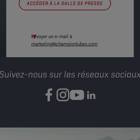
ACCÉDER À LA SALLE DE PRESSE
Envoyer un e-mail à
marketing@championlubes.com
Suivez-nous sur les réseaux sociau