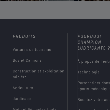
PRODUITS
POURQUOI
CHAMPION
LUBRICANTS 
Voitures de tourisme
Bus et Camions
À propos de l’ent
Construction et exploitation
Technologie
minière
Partenariats dans
Agriculture
sports mécaniqu
Jardinage
Boostez votre act
Moto et Véhicules tout-