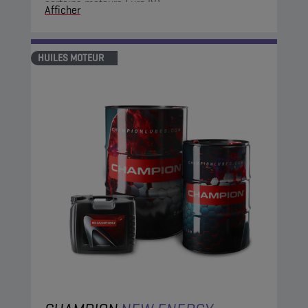
certains moteurs Euro IV).
Afficher
HUILES MOTEUR