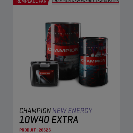
REMPLACÉ PAR
CHAMPION NEW ENERGY 15W40 EXTRA
CHAMPION
NEW ENERGY
10W40 EXTRA
PRODUIT :
26626