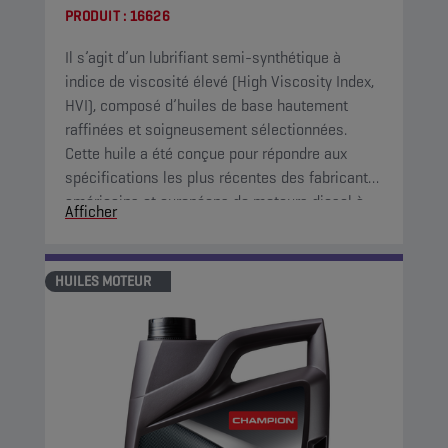
PRODUIT :
16626
Il s’agit d’un lubrifiant semi-synthétique à
indice de viscosité élevé (High Viscosity Index,
HVI), composé d’huiles de base hautement
raffinées et soigneusement sélectionnées.
Cette huile a été conçue pour répondre aux
spécifications les plus récentes des fabricants
américains et européens de moteurs diesel à
Afficher
usage intensif.
HUILES MOTEUR