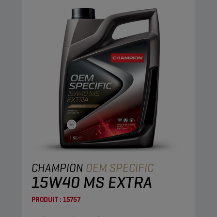
CHAMPION
OEM SPECIFIC
15W40 MS EXTRA
PRODUIT :
15757