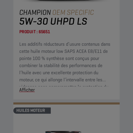
CHAMPION
OEM SPECIFIC
5W-30 UHPD LS
PRODUIT :
65651
Les additifs réducteurs d’usure contenus dans
cette huile moteur low SAPS ACEA E8/E11 de
pointe 100 % synthèse sont conçus pour
combiner la stabilité des performances de
l’huile avec une excellente protection du
moteur, ce qui allonge l’intervalle entre les
vidanges sans compromettre la protection du
Afficher
moteur.
HUILES MOTEUR