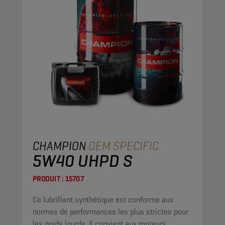
CHAMPION
OEM SPECIFIC
5W40 UHPD S
PRODUIT :
15707
Ce lubrifiant synthétique est conforme aux
normes de performances les plus strictes pour
les poids lourds. Il convient aux moteurs