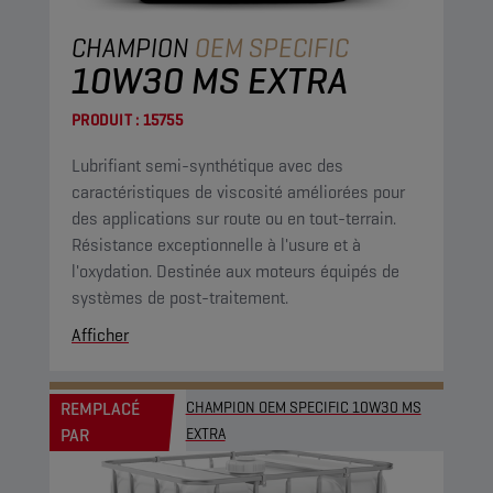
CHAMPION
OEM SPECIFIC
10W30 MS EXTRA
PRODUIT :
15755
Lubrifiant semi-synthétique avec des
caractéristiques de viscosité améliorées pour
des applications sur route ou en tout-terrain.
Résistance exceptionnelle à l'usure et à
l'oxydation. Destinée aux moteurs équipés de
systèmes de post-traitement.
Afficher
REMPLACÉ
CHAMPION OEM SPECIFIC 10W30 MS
PAR
EXTRA