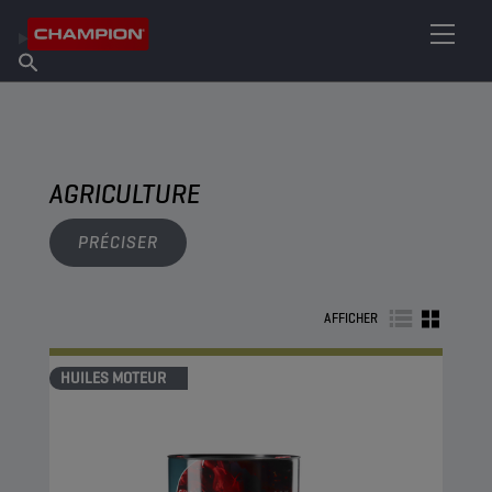
TROUVEZ VOTRE LUBRIFIANT
Trouver un point de vente
À propos de Champion
Produits
français
Actualités
AGRICULTURE
PRÉCISER
AFFICHER
HUILES MOTEUR