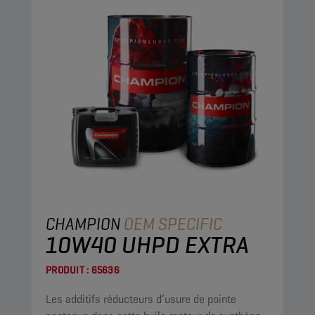
CHAMPION
OEM SPECIFIC
10W40 UHPD EXTRA
PRODUIT :
65636
Les additifs réducteurs d’usure de pointe