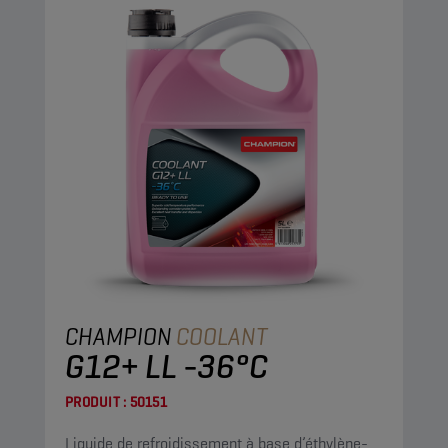
CHAMPION
COOLANT
G12+ LL -36°C
PRODUIT :
50151
Liquide de refroidissement à base d’éthylène-