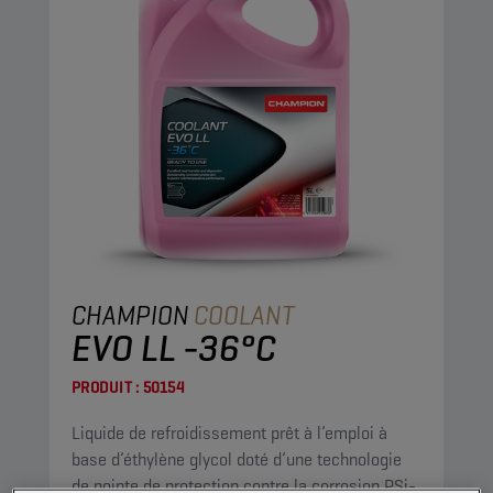
CHAMPION
COOLANT
EVO LL -36°C
PRODUIT :
50154
Liquide de refroidissement prêt à l’emploi à
base d’éthylène glycol doté d’une technologie
de pointe de protection contre la corrosion PSi-