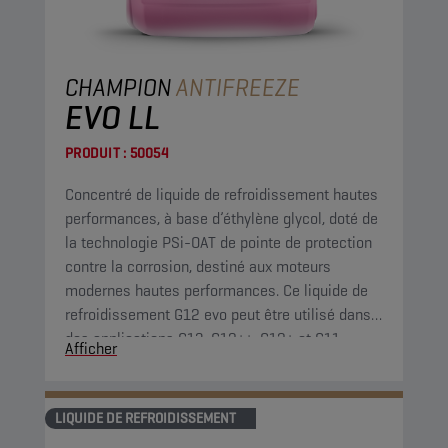
CHAMPION
ANTIFREEZE
EVO LL
PRODUIT :
50054
Concentré de liquide de refroidissement hautes
performances, à base d’éthylène glycol, doté de
la technologie PSi-OAT de pointe de protection
contre la corrosion, destiné aux moteurs
modernes hautes performances. Ce liquide de
refroidissement G12 evo peut être utilisé dans
des applications G13, G12++, G12+ et G11.
Afficher
LIQUIDE DE REFROIDISSEMENT