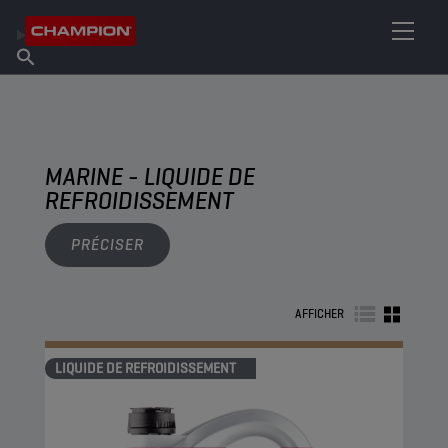
TROUVEZ VOTRE LUBRIFIANT
Trouver un point de vente
À propos de Champion
Produits
français
Actualités
MARINE - LIQUIDE DE
REFROIDISSEMENT
PRÉCISER
AFFICHER
LIQUIDE DE REFROIDISSEMENT