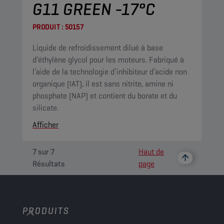
G11 GREEN -17°C
PRODUIT :
50157
Liquide de refroidissement dilué à base
d’éthylène glycol pour les moteurs. Fabriqué à
l’aide de la technologie d’inhibiteur d’acide non
organique (IAT), il est sans nitrite, amine ni
phosphate (NAP) et contient du borate et du
silicate.
Afficher
7
sur
7
Haut de
Résultats
page
PRODUITS