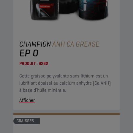
CHAMPION
ANH CA GREASE
EP 0
PRODUIT :
9282
Cette graisse polyvalente sans lithium est un
lubrifiant épaissi au calcium anhydre (Ca ANH)
à base d’huile minérale.
Afficher
GRAISSES