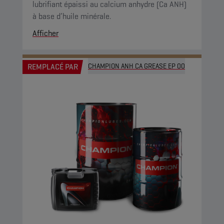
lubrifiant épaissi au calcium anhydre (Ca ANH)
à base d’huile minérale.
Afficher
REMPLACÉ PAR
CHAMPION ANH CA GREASE EP 00