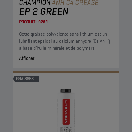
CHAMPION
ANH CA GREASE
EP 2 GREEN
PRODUIT :
9284
Cette graisse polyvalente sans lithium est un
lubrifiant épaissi au calcium anhydre (Ca ANH)
à base d’huile minérale et de polymère.
Afficher
GRAISSES