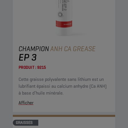
CHAMPION
ANH CA GREASE
EP 3
PRODUIT :
9215
Cette graisse polyvalente sans lithium est un
lubrifiant épaissi au calcium anhydre (Ca ANH)
à base d’huile minérale.
Afficher
GRAISSES