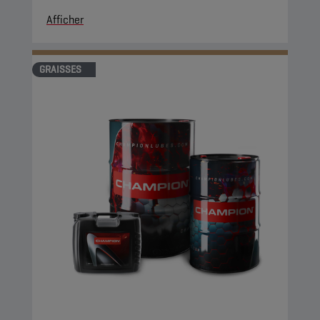
Afficher
GRAISSES