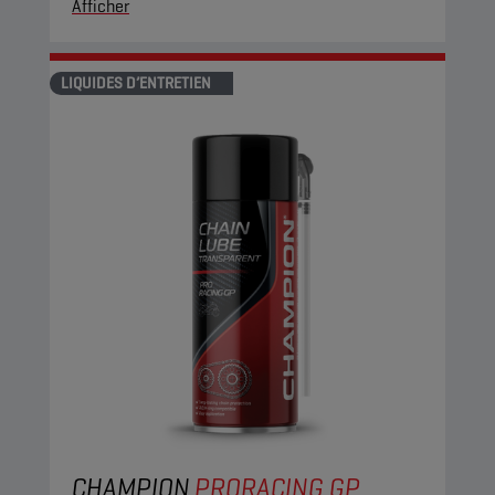
Afficher
LIQUIDES D’ENTRETIEN
CHAMPION
PRORACING GP