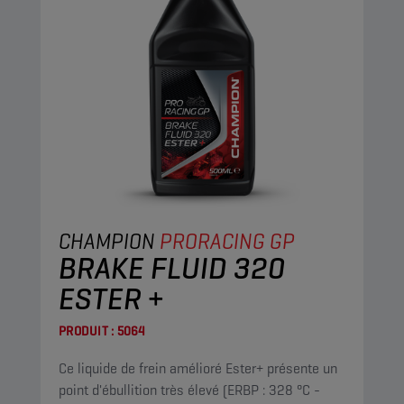
CHAMPION
PRORACING GP
BRAKE FLUID 320
ESTER +
PRODUIT :
5064
Ce liquide de frein amélioré Ester+ présente un
point d'ébullition très élevé (ERBP : 328 °C -