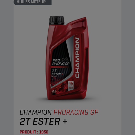
HUILES MOTEUR
CHAMPION
PRORACING GP
2T ESTER +
PRODUIT :
1950