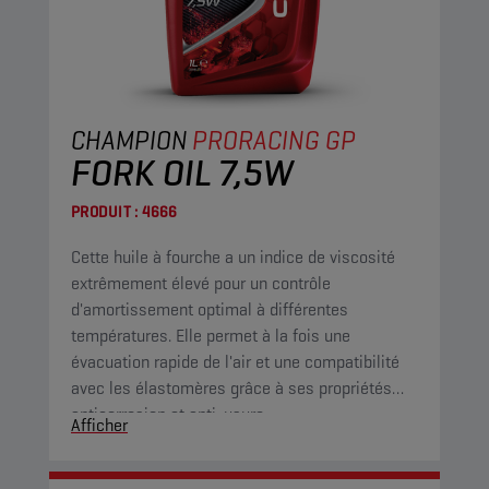
CHAMPION
PRORACING GP
FORK OIL 7,5W
PRODUIT :
4666
Cette huile à fourche a un indice de viscosité
extrêmement élevé pour un contrôle
d'amortissement optimal à différentes
températures. Elle permet à la fois une
évacuation rapide de l'air et une compatibilité
avec les élastomères grâce à ses propriétés
anticorrosion et anti-usure.
Afficher