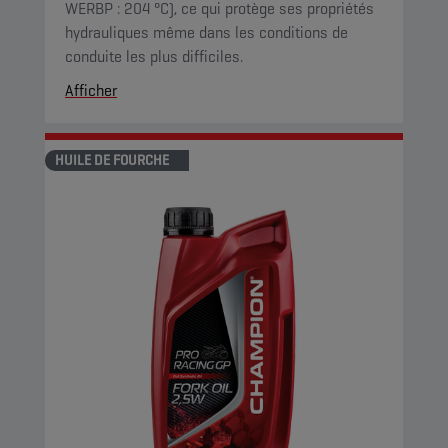
WERBP : 204 °C), ce qui protège ses propriétés
hydrauliques même dans les conditions de
conduite les plus difficiles.
Afficher
HUILE DE FOURCHE