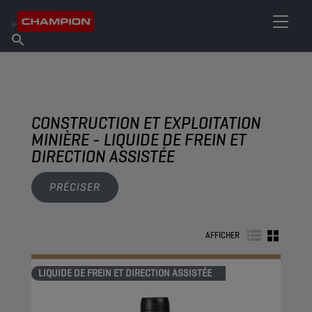
TROUVEZ VOTRE LUBRIFIANT
Trouver un point de vente
À propos de Champion
Produits
français
Actualités
CONSTRUCTION ET EXPLOITATION
MINIÈRE - LIQUIDE DE FREIN ET
DIRECTION ASSISTÉE
PRÉCISER
AFFICHER
LIQUIDE DE FREIN ET DIRECTION ASSISTÉE