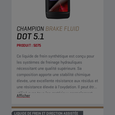
CHAMPION
BRAKE FLUID
DOT 5.1
PRODUIT :
5075
Ce liquide de frein synthétique est conçu pour
les systèmes de freinage hydrauliques
nécessitant une qualité supérieure. Sa
composition apporte une stabilité chimique
élevée, une excellente résistance aux résidus et
une résistance élevée à l'oxydation. Il peut être
utilisé avec tous les matériaux normalement
Afficher
utilisés dans les systèmes de freinage.
LIQUIDE DE FREIN ET DIRECTION ASSISTÉE