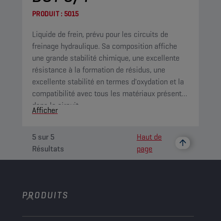
PRODUIT :
5015
Liquide de frein, prévu pour les circuits de
freinage hydraulique. Sa composition affiche
une grande stabilité chimique, une excellente
résistance à la formation de résidus, une
excellente stabilité en termes d'oxydation et la
compatibilité avec tous les matériaux présents
dans le circuit.
Afficher
5
sur
5
Haut de
Résultats
page
PRODUITS