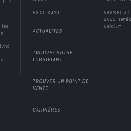
reprise
Poids lourds
Georges Gill
2620 Hemi
 les
Belgium
ACTUALITÉS
es
ivité
TROUVEZ VOTRE
eur
LUBRIFIANT
TROUVER UN POINT DE
VENTE
CARRIÈRES