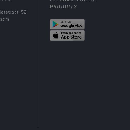
PRODUITS
iotstraat, 52
ksem