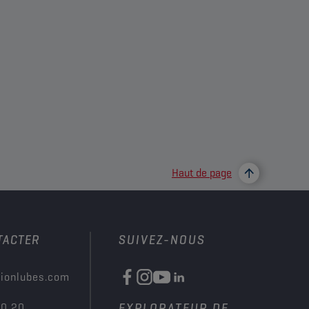
Haut de page
TACTER
SUIVEZ-NOUS
ionlubes.com
00 20
EXPLORATEUR DE