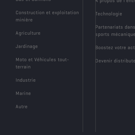
À propos de l’ent
Construction et exploitation
Technologie
minière
Partenariats dans
Agriculture
sports mécaniqu
Jardinage
Boostez votre act
Moto et Véhicules tout-
Devenir distribut
terrain
Industrie
Marine
Autre