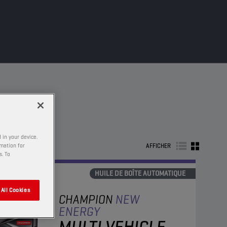
 in your device.
AFFICHER
rmation for
s. To
HUILE DE BOÎTE AUTOMATIQUE
All Cookies
CHAMPION
NEW
ENERGY
MULTI VEHICLE