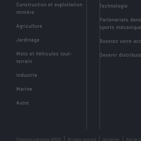
Construction et exploitation
Technologie
minière
Partenariats dans
Agriculture
sports mécaniqu
Jardinage
Boostez votre act
Moto et Véhicules tout-
Devenir distribut
terrain
Industrie
Marine
Autre
Champion Lubricants ©2025
All rights reserved
Disclaimer
Avis de c