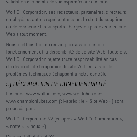
validation des points de vue exprimés sur ces sites.
Wolf Oil Corporation, ses rédacteurs, partenaires, directeurs,
employés et autres représentants ont le droit de supprimer
ou de reproduire les supports chargés ou postés sur ce site
Web à tout moment.
Nous mettons tout en œuvre pour assurer le bon
fonctionnement et la disponibilité de ce site Web. Toutefois,
Wolf Oil Corporation rejette toute responsabilité en cas
d'indisponibilité temporaire du site Web en raison de
problèmes techniques échappant à notre contrôle.
9) DÉCLARATION DE CONFIDENTIALITÉ
Les sites www.wolfoil.com, www.wolflubes.com,
www.championlubes.com (ci-après : le « Site Web ») sont
proposés par :
Wolf Oil Corporation NV (ci-après « Wolf Oil Corporation »,
« notre », « nous »)
Georges Gilliotstraat 52