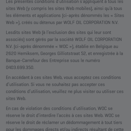
Les présentes conditions d’utilisation s’appliquent à tous les
sites Web (y compris les sites Web mobiles), ainsi qu’à tous
les éléments et applications (ci-après dénommés les « Sites
Web »), créés ou détenus par WOLF OIL CORPORATION N.V.
Lesdits sites Web (à l’exclusion des sites qui leur sont
associés) sont gérés par la société WOLF OIL CORPORATION
N.V. (ci-après dénommée « WOC »), établie en Belgique au
2620 Hemiksem, Georges Gilliotstraat 52, et enregistrée à la
Banque-Carrefour des Entreprise sous le numéro
0403.699.350.
En accédant à ces sites Web, vous acceptez ces conditions
d’utilisation. Si vous ne souhaitez pas accepter ces
conditions d’utilisation, veuillez ne plus visiter ou utiliser ces
sites Web.
En cas de violation des conditions d’utilisation, WOC se
réserve le droit d’interdire l’accès à ces sites Web. WOC se
réserve le droit de réclamer un dédommagement à tout tiers
pour les dommages directs et/ou indirects résultant de cette