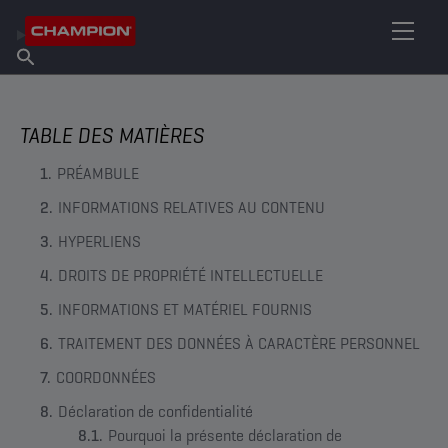
TROUVEZ VOTRE LUBRIFIANT
Trouver un point de vente
À propos de Champion
Produits
français
Actualités
TABLE DES MATIÈRES
PRÉAMBULE
INFORMATIONS RELATIVES AU CONTENU
HYPERLIENS
DROITS DE PROPRIÉTÉ INTELLECTUELLE
INFORMATIONS ET MATÉRIEL FOURNIS
TRAITEMENT DES DONNÉES À CARACTÈRE PERSONNEL
COORDONNÉES
Déclaration de confidentialité
Pourquoi la présente déclaration de