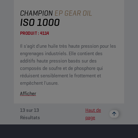
CHAMPION
EP GEAR OIL
ISO 1000
PRODUIT :
4114
Il s'agit d'une huile très haute pression pour les
engrenages industriels. Elle contient des
additifs haute pression basés sur des
composés de soufre et de phosphore qui
réduisent sensiblement le frottement et
empêchent l'usure.
Afficher
13
sur
13
Haut de
Résultats
page