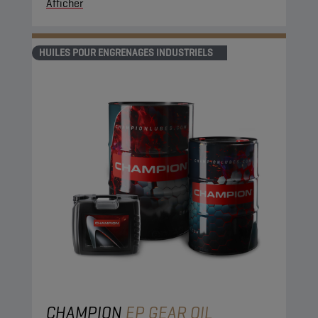
Afficher
HUILES POUR ENGRENAGES INDUSTRIELS
CHAMPION
EP GEAR OIL