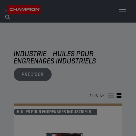
TROUVEZ VOTRE LUBRIFIANT
Trouver un point de vente
À propos de Champion
Produits
français
Actualités
INDUSTRIE - HUILES POUR
ENGRENAGES INDUSTRIELS
PRÉCISER
AFFICHER
HUILES POUR ENGRENAGES INDUSTRIELS