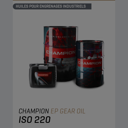
HUILES POUR ENGRENAGES INDUSTRIELS
CHAMPION
EP GEAR OIL
ISO 220