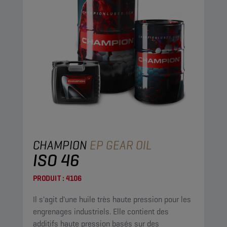
CHAMPION
EP GEAR OIL
ISO 46
PRODUIT :
4106
Il s'agit d'une huile très haute pression pour les
engrenages industriels. Elle contient des
additifs haute pression basés sur des