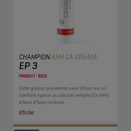
CHAMPION
ANH CA GREASE
EP 3
PRODUIT :
9215
Cette graisse polyvalente sans lithium est un
lubrifiant épaissi au calcium anhydre (Ca ANH)
à base d’huile minérale.
Afficher