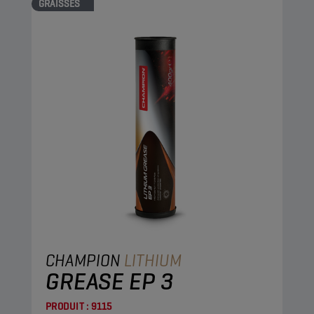
GRAISSES
CHAMPION
LITHIUM
GREASE EP 3
PRODUIT :
9115