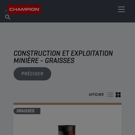
TROUVEZ VOTRE LUBRIFIANT
Trouver un point de vente
À propos de Champion
Produits
français
Actualités
CONSTRUCTION ET EXPLOITATION
MINIÈRE - GRAISSES
PRÉCISER
AFFICHER
GRAISSES