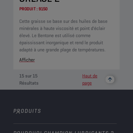
PRODUIT :
9150
Cette graisse se base sur des huiles de base
minérales à haute viscosité et point d'éclair
élevé. Le Bentone est utilisé comme
épaississant inorganique et rend le produit
adapté à une grande plage de températures.
Afficher
15
sur
15
Haut de
Résultats
page
PRODUITS