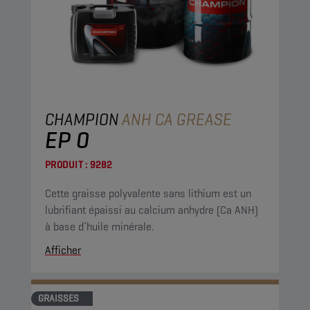
CHAMPION
ANH CA GREASE
EP 0
PRODUIT :
9282
Cette graisse polyvalente sans lithium est un
lubrifiant épaissi au calcium anhydre (Ca ANH)
à base d’huile minérale.
Afficher
GRAISSES