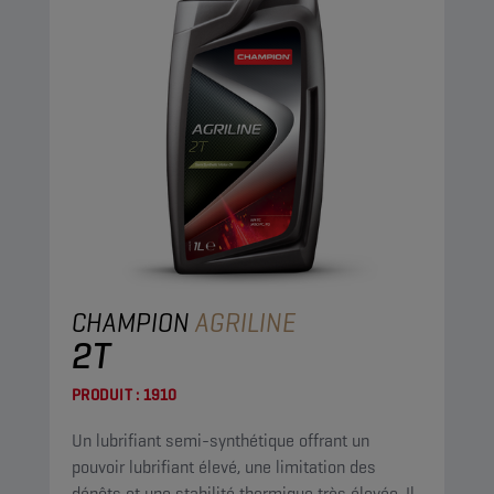
CHAMPION
AGRILINE
2T
PRODUIT :
1910
Un lubrifiant semi-synthétique offrant un
pouvoir lubrifiant élevé, une limitation des
dépôts et une stabilité thermique très élevée. Il