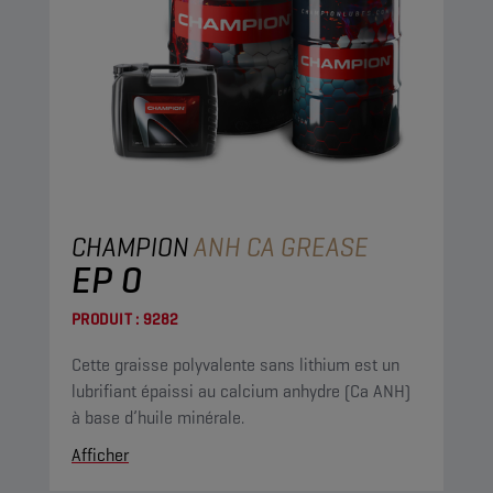
CHAMPION
ANH CA GREASE
EP 0
PRODUIT :
9282
Cette graisse polyvalente sans lithium est un
lubrifiant épaissi au calcium anhydre (Ca ANH)
à base d’huile minérale.
Afficher