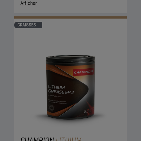
Afficher
GRAISSES
CHAMPION
LITHIUM