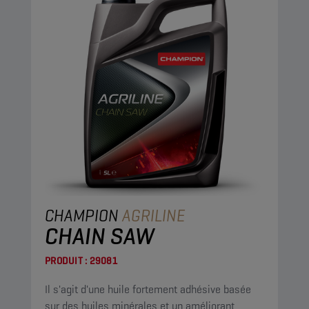
CHAMPION
AGRILINE
CHAIN SAW
PRODUIT :
29081
Il s'agit d'une huile fortement adhésive basée
sur des huiles minérales et un améliorant