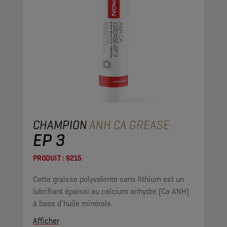
CHAMPION
ANH CA GREASE
EP 3
PRODUIT :
9215
Cette graisse polyvalente sans lithium est un
lubrifiant épaissi au calcium anhydre (Ca ANH)
à base d’huile minérale.
Afficher