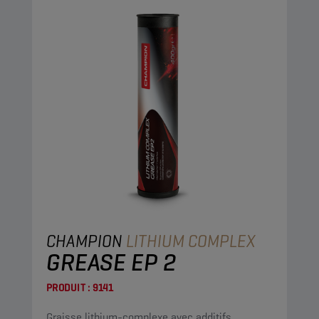
CHAMPION
LITHIUM COMPLEX
GREASE EP 2
PRODUIT :
9141
Graisse lithium-complexe avec additifs