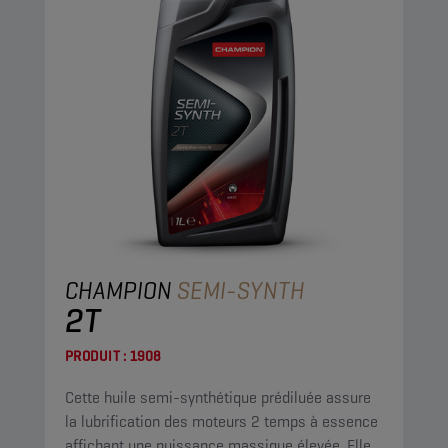
CHAMPION
SEMI-SYNTH
2T
PRODUIT :
1908
Cette huile semi-synthétique prédiluée assure
la lubrification des moteurs 2 temps à essence
affichant une puissance massique élevée. Elle