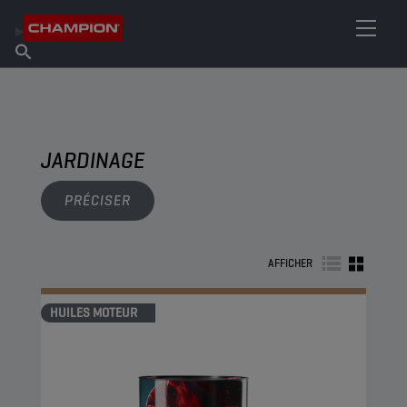
TROUVEZ VOTRE LUBRIFIANT
Trouver un point de vente
À propos de Champion
Produits
français
Actualités
JARDINAGE
PRÉCISER
AFFICHER
HUILES MOTEUR