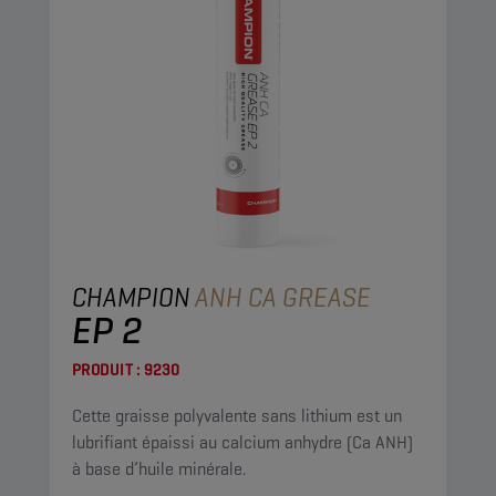
CHAMPION
ANH CA GREASE
EP 2
PRODUIT :
9230
Cette graisse polyvalente sans lithium est un
lubrifiant épaissi au calcium anhydre (Ca ANH)
à base d’huile minérale.