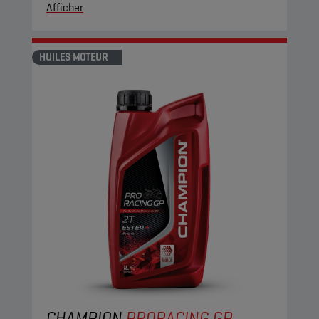
Afficher
HUILES MOTEUR
CHAMPION
PRORACING GP