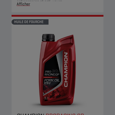
anticorrosion et anti-usure.
Afficher
HUILE DE FOURCHE