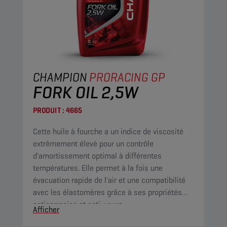
CHAMPION
PRORACING GP
FORK OIL 2,5W
PRODUIT :
4665
Cette huile à fourche a un indice de viscosité
extrêmement élevé pour un contrôle
d'amortissement optimal à différentes
températures. Elle permet à la fois une
évacuation rapide de l'air et une compatibilité
avec les élastomères grâce à ses propriétés
anticorrosion et anti-usure.
Afficher