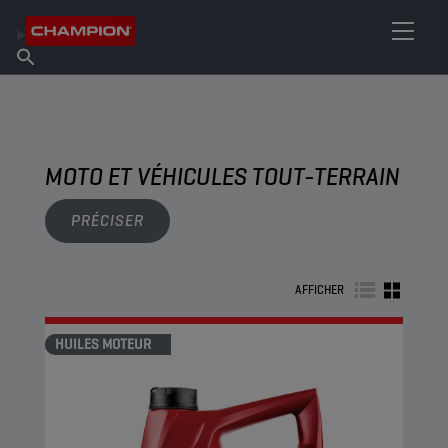
TROUVEZ VOTRE LUBRIFIANT
Trouver un point de vente
À propos de Champion
Produits
français
Actualités
MOTO ET VÉHICULES TOUT-TERRAIN
PRÉCISER
AFFICHER
HUILES MOTEUR