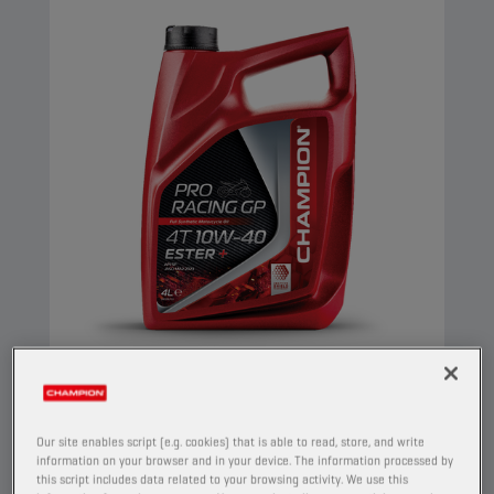
CHAMPION
PRORACING GP
4T 10W40 ESTER +
Our site enables script (e.g. cookies) that is able to read, store, and write
PRODUIT :
29153
information on your browser and in your device. The information processed by
this script includes data related to your browsing activity. We use this