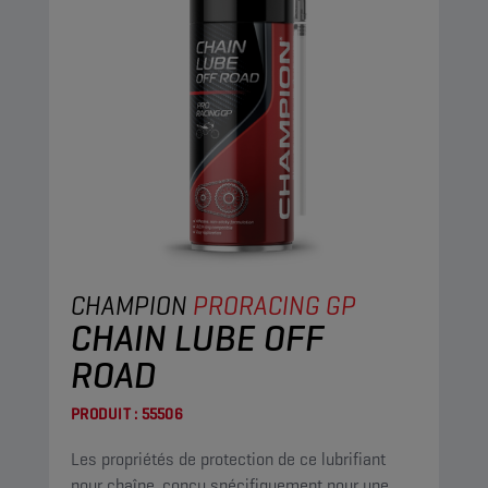
CHAMPION
PRORACING GP
CHAIN LUBE OFF
ROAD
PRODUIT :
55506
Les propriétés de protection de ce lubrifiant
pour chaîne, conçu spécifiquement pour une