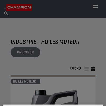
TROUVEZ VOTRE LUBRIFIANT
Trouver un point de vente
À propos de Champion
Produits
français
Actualités
INDUSTRIE - HUILES MOTEUR
PRÉCISER
AFFICHER
HUILES MOTEUR