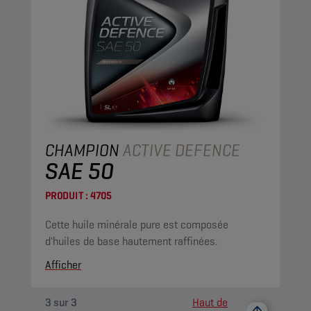
CHAMPION
ACTIVE DEFENCE
SAE 50
PRODUIT :
4705
Cette huile minérale pure est composée
d'huiles de base hautement raffinées.
Afficher
3
sur
3
Haut de