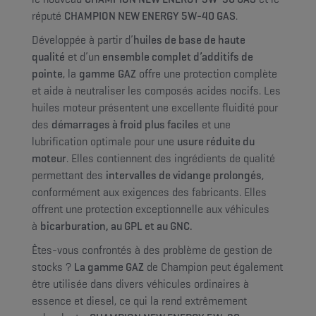
réputé
CHAMPION NEW ENERGY 5W-40 GAS
.
Développée à partir d’
huiles de base de haute
qualité
et d’un
ensemble complet d’additifs de
pointe
, la
gamme
GAZ
offre une protection complète
et aide à neutraliser les composés acides nocifs. Les
huiles moteur présentent une excellente fluidité pour
des
démarrages à froid plus faciles
et une
lubrification optimale pour une
usure réduite du
moteur
. Elles contiennent des ingrédients de qualité
permettant des
intervalles de vidange prolongés
,
conformément aux exigences des fabricants. Elles
offrent une protection exceptionnelle aux véhicules
à
bicarburation, au GPL et au GNC.
Êtes-vous confrontés à des problème de gestion de
stocks ?
La gamme GAZ
de Champion peut également
être utilisée dans divers véhicules ordinaires à
essence et diesel, ce qui la rend extrêmement