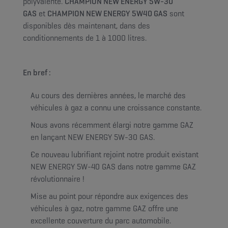
polyvalente.
CHAMPION NEW ENERGY 5W-30
GAS
et
CHAMPION NEW ENERGY 5W40 GAS
sont
disponibles dès maintenant, dans des
conditionnements de 1 à 1000 litres.
En bref :
Au cours des dernières années, le marché des
véhicules à gaz a connu une croissance constante.
Nous avons récemment élargi notre gamme GAZ
en lançant NEW ENERGY 5W-30 GAS.
Ce nouveau lubrifiant rejoint notre produit existant
NEW ENERGY 5W-40 GAS dans notre gamme GAZ
révolutionnaire !
Mise au point pour répondre aux exigences des
véhicules à gaz, notre gamme GAZ offre une
excellente couverture du parc automobile.