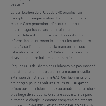
besoin ?
La combustion du GPL et du GNC entraîne, par
exemple, une augmentation des températures du
moteur. Sans protection adéquats, cela peut
endommager les valves et entraîner une
accumulation de composés acides nocifs. Ces
informations sont essentielles pour les techniciens
chargés de l’entretien et de la maintenance des
véhicules à gaz. Pourquoi ? Cela signifie que vous
devez utiliser une huile moteur adaptée.
L’équipe R&D de Champion Lubricants n’a pas ménagé
ses efforts pour mettre au point une toute nouvelle
extension de notre
gamme GAZ
. Ces lubrifiants ont
été conçus pour les
voitures
et les
VUL
au
gaz
et
offrent aux techniciens et aux automobilistes un choix
plus large de solutions. Avec une couverture de parc
automobile élargie, la gamme comprend maintenant
le nouveau
CHAMPION NEW ENERGY 5W-30 GAS
et le