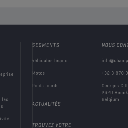
SEGMENTS
NOUS CON
?
Véhicules légers
info@champ
Motos
+32 3 870 
reprise
Poids lourds
Georges Gill
2620 Hemi
 les
Belgium
ACTUALITÉS
es
ivité
TROUVEZ VOTRE