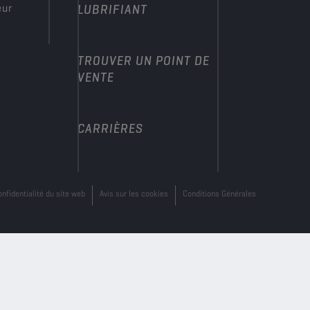
eur
LUBRIFIANT
TROUVER UN POINT DE
VENTE
CARRIÈRES
onfidentialité du site web
Avis sur les cookies
Conditions Générales