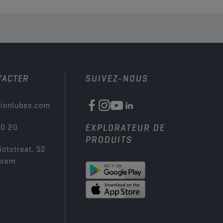
TACTER
SUIVEZ-NOUS
ionlubes.com
00 20
EXPLORATEUR DE
PRODUITS
iotstraat, 52
ksem