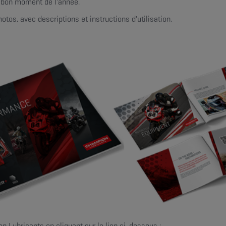
u bon moment de l'année.
s, avec descriptions et instructions d'utilisation.
Lubricants en cliquant sur le lien ci-dessous :