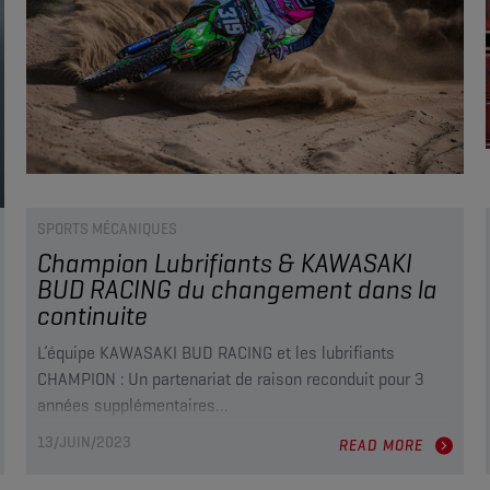
SPORTS MÉCANIQUES
Champion Lubrifiants & KAWASAKI
BUD RACING du changement dans la
continuite
L’équipe KAWASAKI BUD RACING et les lubrifiants
CHAMPION : Un partenariat de raison reconduit pour 3
années supplémentaires…
13/JUIN/2023
READ MORE