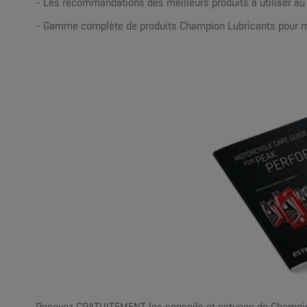
- Les recommandations des meilleurs produits à utiliser a
- Gamme complète de produits Champion Lubricants pour moto
Recevez GRATUITEMENT les conseils et astuces de Champion 