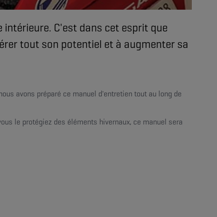
ntérieure. C'est dans cet esprit que
bérer tout son potentiel et à augmenter sa
nous avons préparé ce manuel d'entretien tout au long de
e vous le protégiez des éléments hivernaux, ce manuel sera