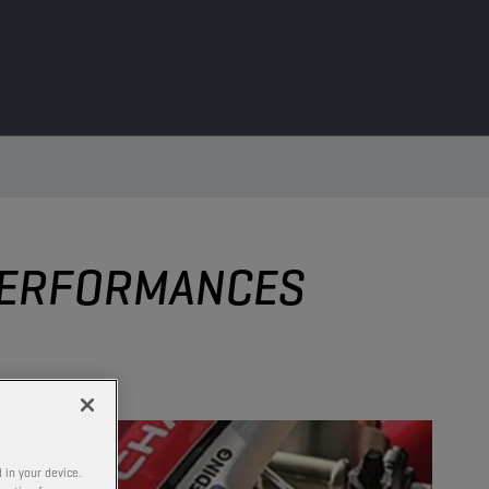
 PERFORMANCES
 in your device.