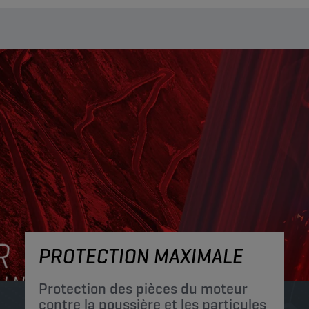
PROTECTION MAXIMALE
Protection des pièces du moteur
contre la poussière et les particules