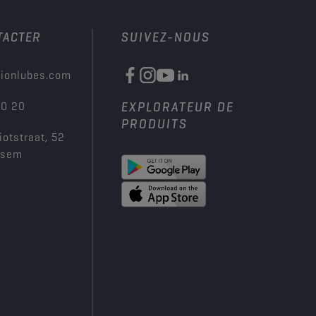
TACTER
SUIVEZ-NOUS
ionlubes.com
00 20
EXPLORATEUR DE
PRODUITS
iotstraat, 52
ksem