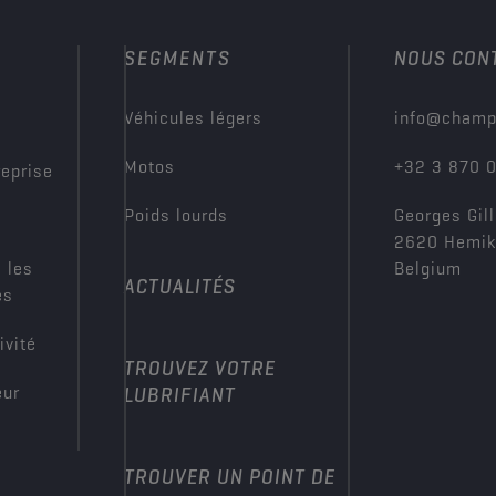
SEGMENTS
NOUS CON
?
Véhicules légers
info@champ
Motos
+32 3 870 
reprise
Poids lourds
Georges Gill
2620 Hemi
 les
Belgium
ACTUALITÉS
es
ivité
TROUVEZ VOTRE
eur
LUBRIFIANT
TROUVER UN POINT DE