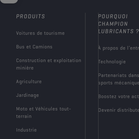
PRODUITS
POURQUOI
CHAMPION
LUBRICANTS 
Voitures de tourisme
Bus et Camions
À propos de l’ent
Construction et exploitation
Technologie
minière
Partenariats dans
Agriculture
sports mécaniqu
Jardinage
Boostez votre act
Moto et Véhicules tout-
Devenir distribut
terrain
Industrie