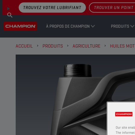
TROUVEZ VOTRE LUBRIFIANT
TROUVER UN POINT 
À PROPOS DE CHAMPION
PRODUITS
ACCUEIL
PRODUITS
AGRICULTURE
HUILES MO
Our site enab
The informati