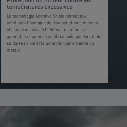
Protection du moteur contre les
températures excessives
La technologie Adaptive Shield permet aux
lubrifiants Champion de dissiper efficacement la
chaleur excessive à l’intérieur du moteur et
garantit la résistance du film d’huile pendant toute
sa durée de vie et la protection permanente du
moteur.