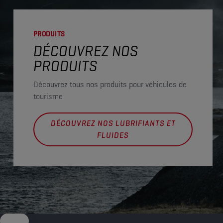
PRODUITS
DÉCOUVREZ NOS
PRODUITS
Découvrez tous nos produits pour véhicules de
tourisme
DÉCOUVREZ NOS LUBRIFIANTS ET
FLUIDES