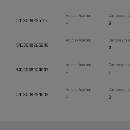
Articles/carton
Cartons/pale
5413048225147
-
9
Articles/carton
Cartons/pale
5413048225246
-
4
Articles/carton
Cartons/pale
5413048224843
-
1
Articles/carton
Cartons/pale
5413048224942
-
0