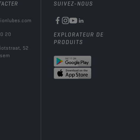
TACTER
SUIVEZ-NOUS
ionlubes.com
00 20
EXPLORATEUR DE
PRODUITS
iotstraat, 52
ksem