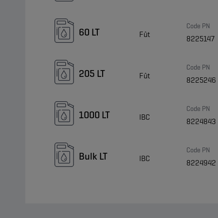
Code PN
60 LT
Fût
8225147
Code PN
205 LT
Fût
8225246
Code PN
1000 LT
IBC
8224843
Code PN
Bulk LT
IBC
8224942