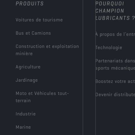
PRODUITS
POURQUOI
CHAMPION
LUBRICANTS 
Voitures de tourisme
Bus et Camions
À propos de l’ent
Construction et exploitation
Technologie
minière
Partenariats dans
Agriculture
sports mécaniqu
Jardinage
Boostez votre act
Moto et Véhicules tout-
Devenir distribut
terrain
Industrie
Marine