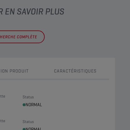
R EN SAVOIR PLUS
CHERCHE COMPLÈTE
ION PRODUIT
CARACTÉRISTIQUES
tte
Status
NORMAL
tte
Status
NORMAL