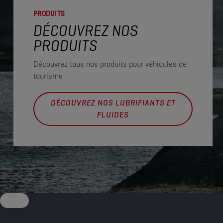
PRODUITS
DÉCOUVREZ NOS
PRODUITS
Découvrez tous nos produits pour véhicules de
tourisme
DÉCOUVREZ NOS LUBRIFIANTS ET
FLUIDES