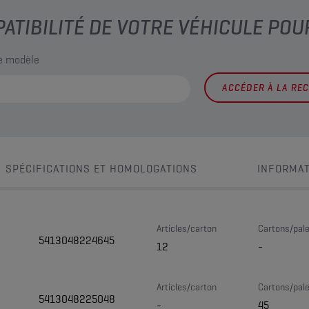
PATIBILITÉ DE VOTRE VÉHICULE POU
le modèle
ACCÉDER À LA RE
SPÉCIFICATIONS ET HOMOLOGATIONS
INFORMAT
Articles/carton
Cartons/pale
5413048224645
12
-
Articles/carton
Cartons/pale
5413048225048
-
45