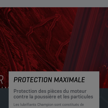
PROTECTION MAXIMALE
Protection des pièces du moteur
contre la poussière et les particules
Les lubrifiants Champion sont constitués de