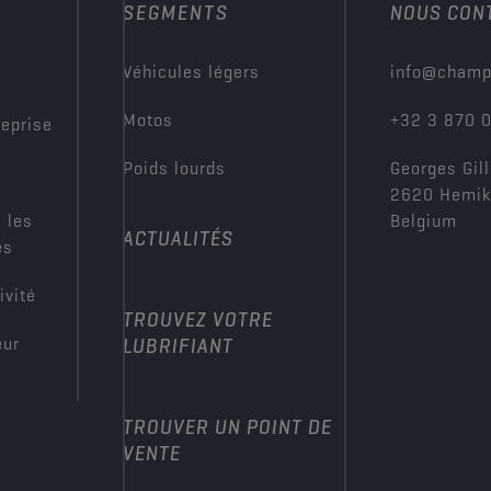
SEGMENTS
NOUS CON
?
Véhicules légers
info@champ
Motos
+32 3 870 
reprise
Poids lourds
Georges Gill
2620 Hemi
 les
Belgium
ACTUALITÉS
es
ivité
TROUVEZ VOTRE
eur
LUBRIFIANT
TROUVER UN POINT DE
VENTE