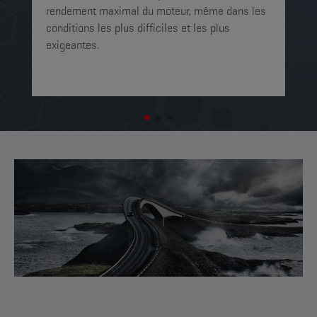
mo
rendement maximal du moteur, même dans les
op
conditions les plus difficiles et les plus
exigeantes.