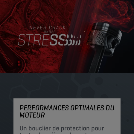
PERFORMANCES OPTIMALES DU
P
MOTEUR
P
c
Un bouclier de protection pour