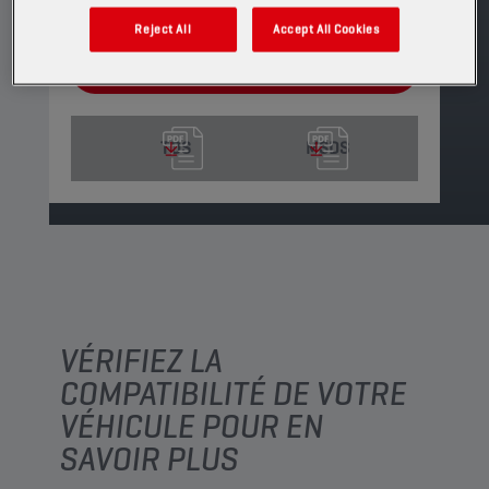
disponibles
Reject All
Accept All Cookies
TROUVER UN POINT DE VENTE
TDS
MSDS
VÉRIFIEZ LA
COMPATIBILITÉ DE VOTRE
VÉHICULE POUR EN
SAVOIR PLUS