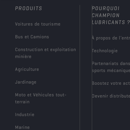
PRODUITS
POURQUOI
CHAMPION
LUBRICANTS 
Voitures de tourisme
Bus et Camions
À propos de l’ent
Construction et exploitation
Technologie
minière
Partenariats dans
Agriculture
sports mécaniqu
Jardinage
Boostez votre act
Moto et Véhicules tout-
Devenir distribut
terrain
Industrie
Marine