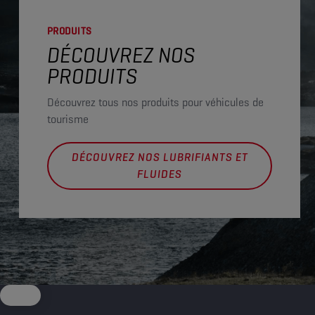
PRODUITS
DÉCOUVREZ NOS
PRODUITS
Découvrez tous nos produits pour véhicules de
tourisme
DÉCOUVREZ NOS LUBRIFIANTS ET
FLUIDES