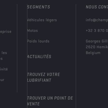
SEGMENTS
NOUS CON
?
Véhicules légers
info@champ
Motos
+32 3 870 
reprise
Poids lourds
Georges Gill
2620 Hemi
 les
Belgium
ACTUALITÉS
es
ivité
TROUVEZ VOTRE
eur
LUBRIFIANT
TROUVER UN POINT DE
VENTE