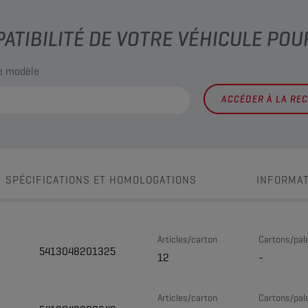
PATIBILITÉ DE VOTRE VÉHICULE POU
le modèle
ACCÉDER À LA RE
SPÉCIFICATIONS ET HOMOLOGATIONS
INFORMAT
Articles/carton
Cartons/pal
5413048201325
12
-
Articles/carton
Cartons/pal