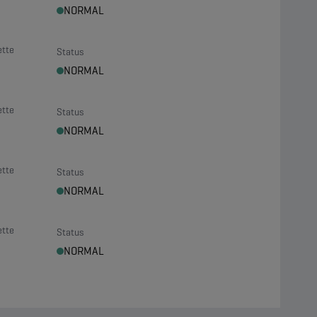
NORMAL
ette
Status
NORMAL
ette
Status
NORMAL
ette
Status
NORMAL
ette
Status
NORMAL