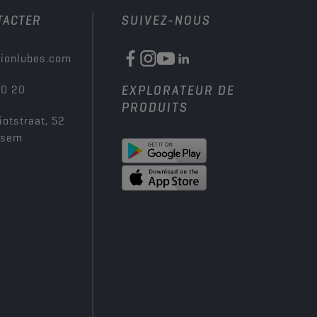
TACTER
SUIVEZ-NOUS
ionlubes.com
00 20
EXPLORATEUR DE
PRODUITS
iotstraat, 52
ksem