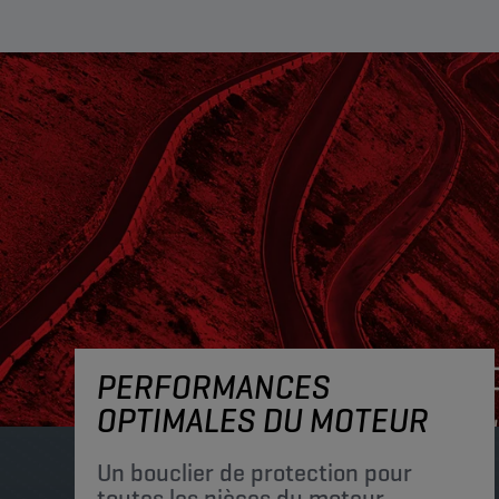
PERFORMANCES
OPTIMALES DU MOTEUR
Un bouclier de protection pour
toutes les pièces du moteur