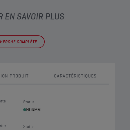
R EN SAVOIR PLUS
CHERCHE COMPLÈTE
ION PRODUIT
CARACTÉRISTIQUES
ette
Status
NORMAL
ette
Status