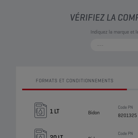
VÉRIFIEZ LA COM
Indiquez la marque et 
FORMATS ET CONDITIONNEMENTS
Code PN
1 LT
Bidon
8201325
Code PN
20 LT