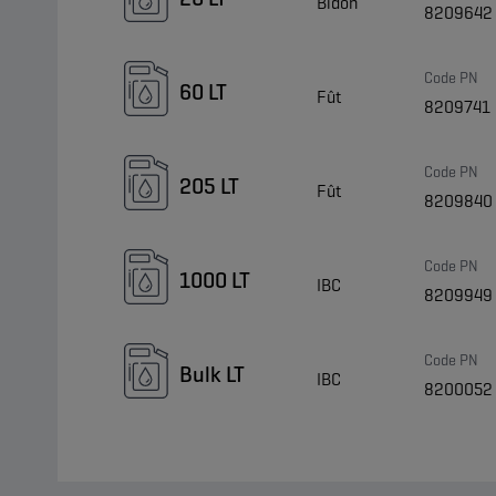
Bidon
8209642
Code PN
60 LT
Fût
8209741
Code PN
205 LT
Fût
8209840
Code PN
1000 LT
IBC
8209949
Code PN
Bulk LT
IBC
8200052