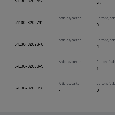
5413048209642
-
45
Articles/carton
Cartons/pal
5413048209741
-
9
Articles/carton
Cartons/pal
5413048209840
-
4
Articles/carton
Cartons/pal
5413048209949
-
1
Articles/carton
Cartons/pal
5413048200052
-
0