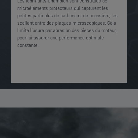
Les lubrifiants Champion sont constitués de
microéléments protecteurs qui capturent les
petites particules de carbone et de poussière, les
scellant entre des plaques microscopiques. Cela
limite l’usure par abrasion des pièces du moteur,
pour lui assurer une performance optimale
constante.