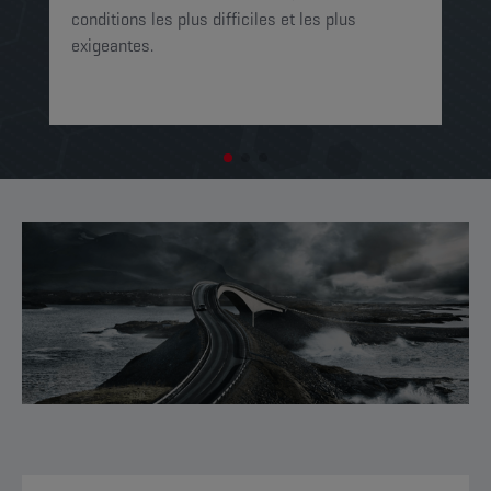
op
conditions les plus difficiles et les plus
exigeantes.