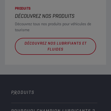
PRODUITS
DÉCOUVREZ NOS PRODUITS
Découvrez tous nos produits pour véhicules de
tourisme
DÉCOUVREZ NOS LUBRIFIANTS ET
FLUIDES
PRODUITS
POURQUOI CHAMPION LUBRICANTS ?
Voitures de tourisme