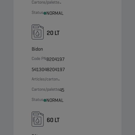
Cartons/palette
-
Status
NORMAL
20 LT
Bidon
Code PN
8204197
5413048204197
Articles/carton
-
Cartons/palette
45
Status
NORMAL
60 LT