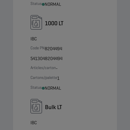
Status
NORMAL
1000 LT
IBC
Code PN
8204494
5413048204494
Articles/carton
-
Cartons/palette
1
Status
NORMAL
Bulk LT
IBC