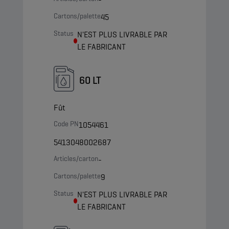
Cartons/palette
45
Status
N'EST PLUS LIVRABLE PAR
LE FABRICANT
60 LT
Fût
Code PN
1054461
5413048002687
Articles/carton
-
Cartons/palette
9
Status
N'EST PLUS LIVRABLE PAR
LE FABRICANT