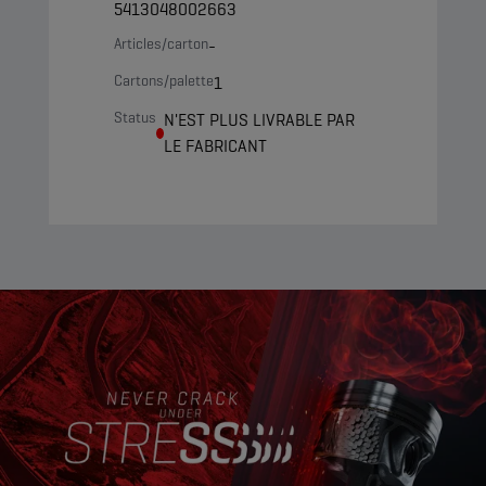
5413048002663
Articles/carton
-
Cartons/palette
1
Status
N'EST PLUS LIVRABLE PAR
LE FABRICANT