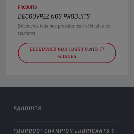
PRODUITS
DÉCOUVREZ NOS PRODUITS
Découvrez tous nos produits pour véhicules de
tourisme
DÉCOUVREZ NOS LUBRIFIANTS ET
FLUIDES
PRODUITS
POURQUOI CHAMPION LUBRICANTS ?
Voitures de tourisme