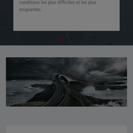
op
conditions les plus difficiles et les plus
exigeantes.